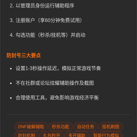
以管理员身份运行辅助程序
注册账户（享60分钟免费试用）
勾选功能（秒杀/挂机等）并启动
防封号三大要点
设置1-3秒操作延迟，模拟正常游戏节奏
不在社群或论坛炫耀辅助操作及截图
合理使用工具，避免影响游戏经济平衡
DNF破解辅助
秒杀功能
自动任务
挂机刷图
防封机制
礼包秒开
多开辅助
智能行为模拟