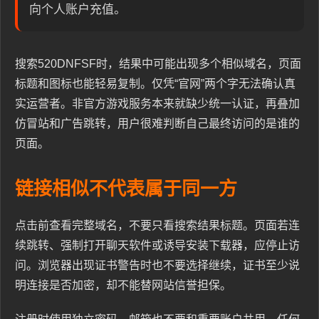
向个人账户充值。
搜索520DNFSF时，结果中可能出现多个相似域名，页面
标题和图标也能轻易复制。仅凭“官网”两个字无法确认真
实运营者。非官方游戏服务本来就缺少统一认证，再叠加
仿冒站和广告跳转，用户很难判断自己最终访问的是谁的
页面。
链接相似不代表属于同一方
点击前查看完整域名，不要只看搜索结果标题。页面若连
续跳转、强制打开聊天软件或诱导安装下载器，应停止访
问。浏览器出现证书警告时也不要选择继续，证书至少说
明连接是否加密，却不能替网站信誉担保。