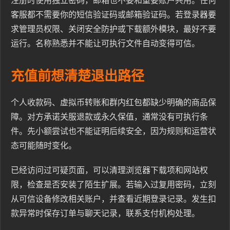
注册时使用独立密码，邮箱也不要和重要账户共用。任何
客服都不需要你的短信验证码或邮箱验证码。若登录器要
求管理员权限、关闭安全防护或下载额外模块，最好不要
运行。名称熟悉并不能让可执行文件自动变得可信。
充值前想清楚退出路径
个人收款码、虚拟币转账和群内红包都缺少明确的商品保
障。对方承诺关服退款或永久保值，通常没有可执行条
件。先小额尝试也不能证明后续安全，因为规则和运营状
态可能随时变化。
已经访问过可疑页面，可以清理浏览器下载项和网站权
限，检查是否安装了陌生扩展。若输入过复用密码，立刻
从可信设备修改相关账户，并查看近期登录记录。发生扣
款异常时保存订单与聊天记录，联系支付机构处理。