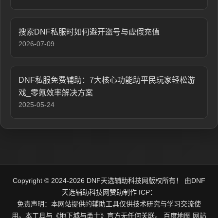
搜索DNF私服时如何避开盗号与虚假充值
2026-07-09
DNF私服免费辅助：7大核心功能助平民玩家轻松游
戏_零氪效率解决方案
2025-05-24
Copyright © 2024-2026 DNF天选辅助科技网版权所有！ 由
DNF
天选辅助科技网
赞助制作 ICP：
免责声明：本网站提供的辅助工具仅供技术研究与学习交流使
用。本工具与《地下城与勇士》官方无任何关联。
百度地图
网站